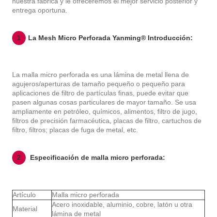
nuestra fábrica y le ofreceremos el mejor servicio posterior y
entrega oportuna.
1
La Mesh Micro Perforada Yanming® Introducción:
La malla micro perforada es una lámina de metal llena de
agujeros/aperturas de tamaño pequeño o pequeño para
aplicaciones de filtro de partículas finas, puede evitar que
pasen algunas cosas particulares de mayor tamaño. Se usa
ampliamente en petróleo, químicos, alimentos, filtro de jugo,
filtros de precisión farmacéutica, placas de filtro, cartuchos de
filtro, filtros; placas de fuga de metal, etc.
2
Especificación de malla micro perforada:
Artículo
Malla micro perforada
Acero inoxidable, aluminio, cobre, latón u otra
Material
lámina de metal