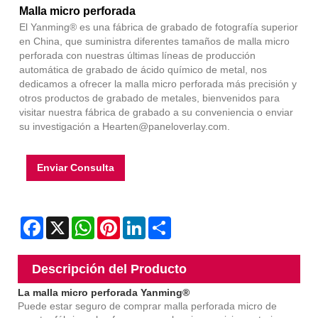
Malla micro perforada
El Yanming® es una fábrica de grabado de fotografía superior
en China, que suministra diferentes tamaños de malla micro
perforada con nuestras últimas líneas de producción
automática de grabado de ácido químico de metal, nos
dedicamos a ofrecer la malla micro perforada más precisión y
otros productos de grabado de metales, bienvenidos para
visitar nuestra fábrica de grabado a su conveniencia o enviar
su investigación a Hearten@paneloverlay.com.
Enviar Consulta
Facebook
X
WhatsApp
Pinterest
LinkedIn
Share
Descripción del Producto
La malla micro perforada Yanming®
Puede estar seguro de comprar malla perforada micro de