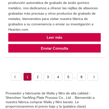
producción automática de grabado de ácido químico
metálico, nos dedicamos a ofrecer las rejillas de altavoces
grabadas más precisas y otros productos de grabado de
metales, bienvenidos para visitar nuestra fábrica de
grabados a su conveniencia o enviar su investigación a
Hearten.com.
Leer más
Enviar Consulta
1
2
3
4
5
...
8
Proveedor y fabricante de Malla y filtro de alta calidad -
Shenzhen YanMing Plate Process Co., Ltd .. Bienvenido a
nuestra fábrica comprar Malla y filtro barato. Le
proporcionaremos el precio bajo y la {palabra clave}